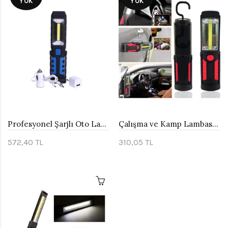
YOK
YOK
Profesyonel Şarjlı Oto Lambası Wt-293
Çalışma ve Kamp Lambası Watton Wt-290
572,40 TL
310,05 TL