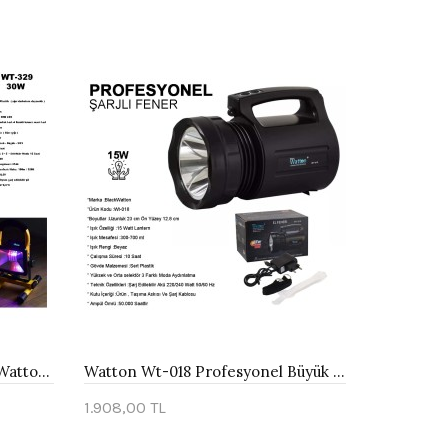
Şarjlı Spot Lamba Projektör Watton Wt-329
Watton Wt-018 Profesyonel Büyük Avcı Feneri
1.908,00 TL
Sepete Ekle