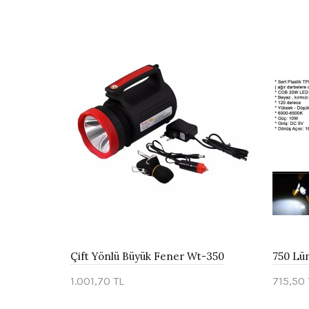
Çift Yönlü Büyük Fener Wt-350
1.001,70 TL
715,50 
Sepete Ekle
Sepe