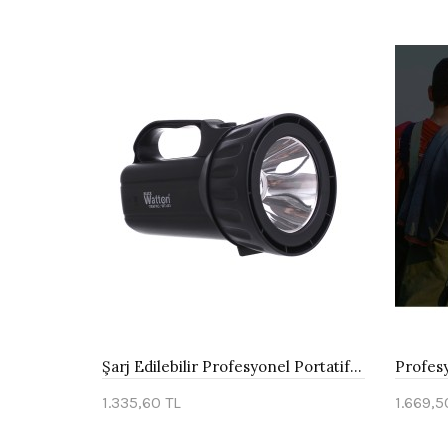
Şarj Edilebilir Profesyonel Portatif EL Feneri Wt-403
1.335,60 TL
1.669,5
Sepete Ekle
Sepe