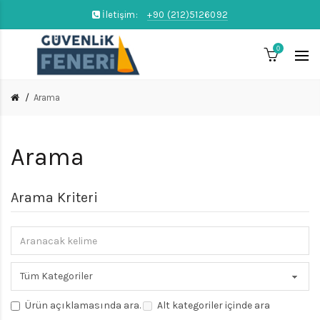
İletişim:
+90 (212)5126092
0
Arama
Arama
Arama Kriteri
Ürün açıklamasında ara.
Alt kategoriler içinde ara