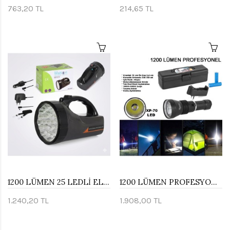
763,20 TL
214,65 TL
1200 LÜMEN 25 LEDLİ EL FENERİ WATTON WT-239
1200 LÜMEN PROFESYONEL ŞARJLI EL FENERİ WATTON WT-655
1.240,20 TL
1.908,00 TL