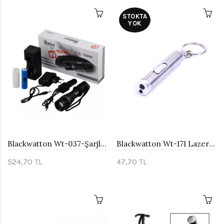
STOKTA
YOK
Blackwatton Wt-037-Şarjlı Zoomlu Acil Durum Feneri
Blackwatton Wt-171 Lazer - Fener Anahtarlık
524,70 TL
47,70 TL