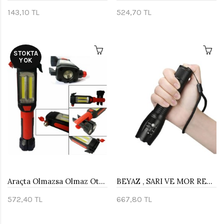
143,10 TL
524,70 TL
STOKTA
YOK
Araçta Olmazsa Olmaz Oto Lambası Watton Wt-296
BEYAZ , SARI VE MOR RENK AYDINLATMA Q5 LED WATTON WT-610
572,40 TL
667,80 TL