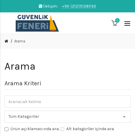
İletişim:
+90 (212)5126092
0
Arama
Arama
Arama Kriteri
Ürün açıklamasında ara.
Alt kategoriler içinde ara