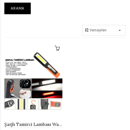
Şarjlı Tamirci Lambası Watton Wt-297