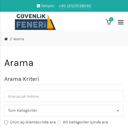
İletişim:
+90 (212)5126092
0
Arama
Arama
Arama Kriteri
Ürün açıklamasında ara.
Alt kategoriler içinde ara